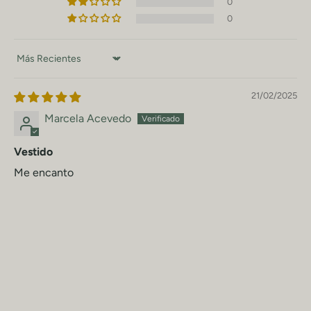
0
0
Sort by
21/02/2025
Marcela Acevedo
Vestido
Me encanto