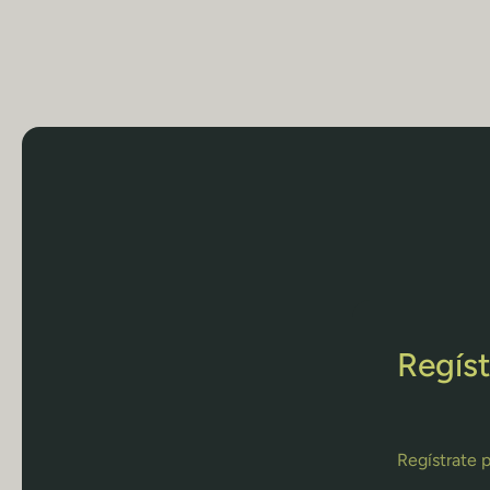
Regíst
Regístrate 