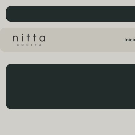
 al contenido
Inici