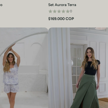
ro
Set Aurora Terra
Vista rápida
Vista rápida
0
$169.000 COP