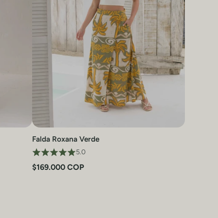
Falda Roxana Verde
Vista rápida
5.0
$169.000 COP