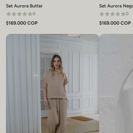
Set Aurora Butter
Set Aurora Neg
Vista rápida
0
0
$169.000 COP
$169.000 COP