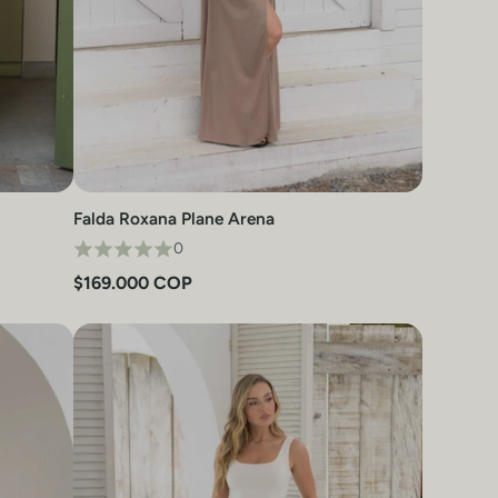
Falda Roxana Plane Arena
Vista rápida
0
$169.000 COP