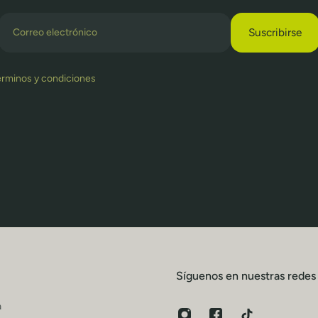
Correo electrónico
Suscribirse
érminos y condiciones
Síguenos en nuestras redes
a