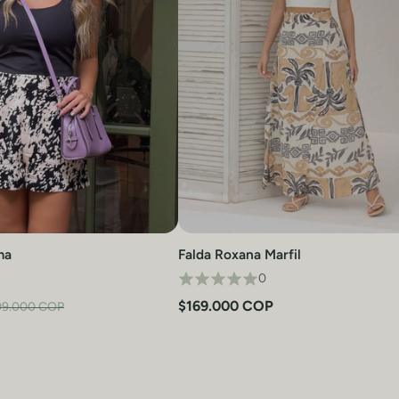
ma
Falda Roxana Marfil
Vista rápida
Vista rápida
0
$169.000 COP
99.000 COP