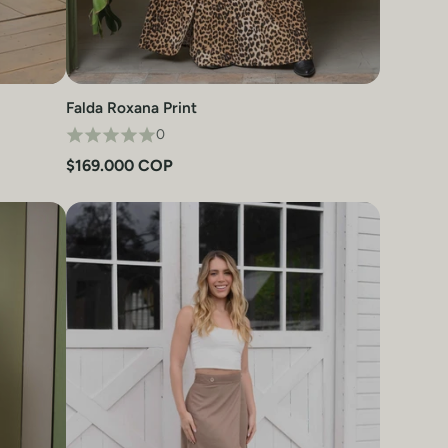
Falda Roxana Print
Vista rápida
0
$169.000 COP