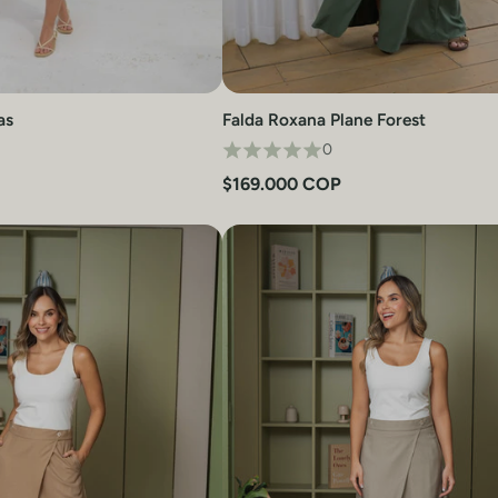
as
Falda Roxana Plane Forest
Vista rápida
Vista rápida
0
$169.000 COP