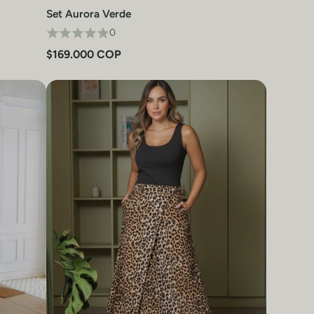
Set Aurora Verde
Vista rápida
0
$169.000 COP