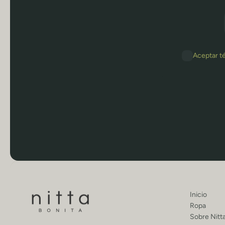
Aceptar t
Inicio
Ropa
Sobre Nitt