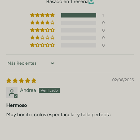
hábiles extra.
Basado en 1 reseña
1
0
0
0
0
Sort by
02/06/2026
Andrea
Hermoso
Muy bonito, colos espectacular y talla perfecta