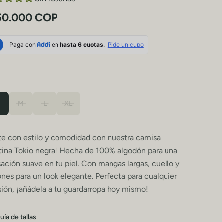
50.000 COP
M
L
XL
te con estilo y comodidad con nuestra camisa
stina Tokio negra! Hecha de 100% algodón para una
ación suave en tu piel. Con mangas largas, cuello y
nes para un look elegante. Perfecta para cualquier
ión, ¡añádela a tu guardarropa hoy mismo!
uía de tallas