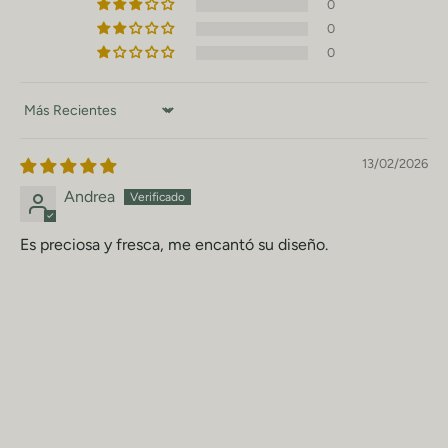
0
0
0
Sort by
13/02/2026
Andrea
Es preciosa y fresca, me encantó su diseño.